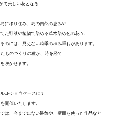
やがて美しい花となる
豊島に移り住み、島の自然の恵みや
育てた野菜や植物で染める草木染め色の花々、
するのには、見えない時季の積み重ねがあります。
いたものづくりの種が、時を経て
花を咲かせます。
ル1Fショウケースにて
展を開催いたします。
所では、今までにない装飾や、壁面を使った作品など