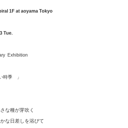
ral 1F at aoyama Tokyo
/3 Tue.
ary Exhibition
い時季 」
小さな種が芽吹く
暖かな日差しを浴びて