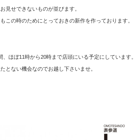
はお見せできないものが並びます。
ーもこの時のためにとっておきの新作を作っております。
間、ほぼ11時から20時まで店頭にいる予定にしています。
またとない機会なのでお越し下さいませ。