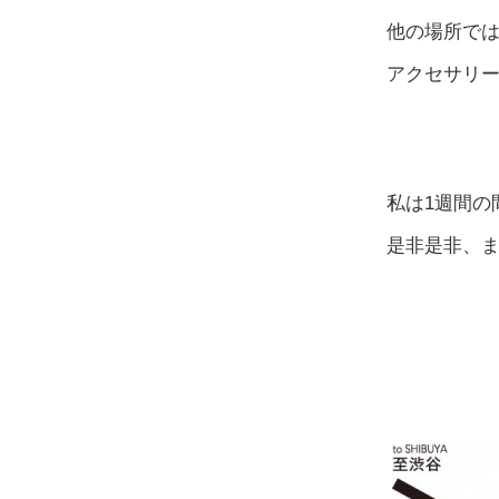
他の場所で
アクセサリ
私は1週間の
是非是非、