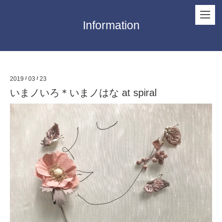
Information
2019
/
03
/
23
いまノいろ＊いまノはな at spiral