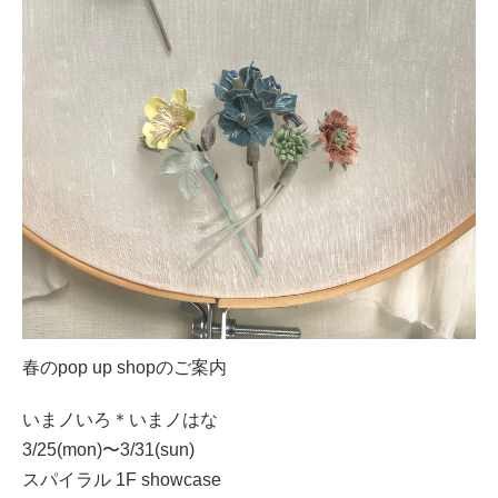
春のpop up shopのご案内
いまノいろ＊いまノはな
3/25(mon)〜3/31(sun)
スパイラル 1F showcase